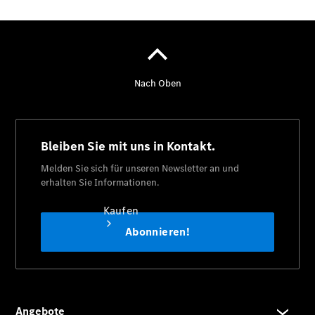
vereinbaren
Beratung
vereinbaren
Servicetermin
vereinbaren
Kaufen