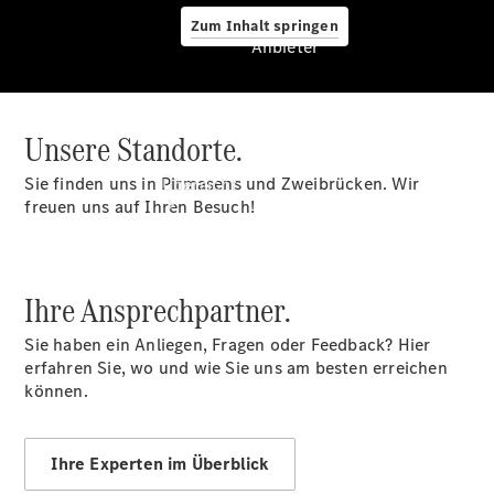
Zum Inhalt springen
Anbieter
Unsere Standorte.
Anbieter
Sie finden uns in Pirmasens und Zweibrücken. Wir
Übersicht
freuen uns auf Ihren Besuch!
Ihre Ansprechpartner.
Sie haben ein Anliegen, Fragen oder Feedback? Hier
Startseite
erfahren Sie, wo und wie Sie uns am besten erreichen
Modellübersicht
können.
Konfigurator
Ansprechpartner
finden
Ihre Experten im Überblick
Probefahrt