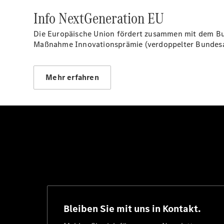
Info NextGeneration EU
Die Europäische Union fördert zusammen mit dem Bund
Maßnahme Innovationsprämie (verdoppelter Bundesant
Mehr erfahren