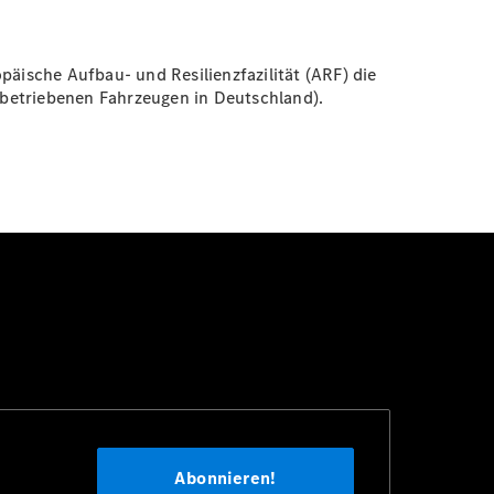
ische Aufbau- und Resilienzfazilität (ARF) die
 betriebenen Fahrzeugen in Deutschland).