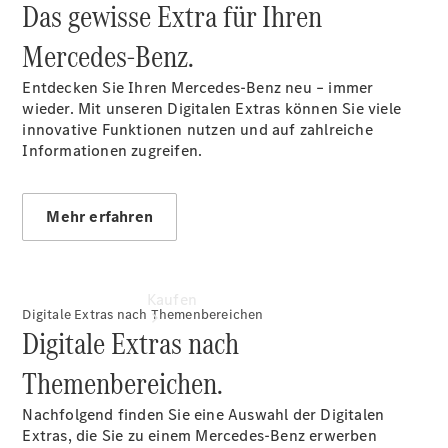
Das gewisse Extra für Ihren
vereinbaren
Probefahrt
Mercedes‑Benz.
vereinbaren
Konfigurator
Entdecken Sie Ihren Mercedes-Benz neu – immer
Modellübersicht
wieder. Mit unseren Digitalen Extras können Sie viele
innovative Funktionen nutzen und auf zahlreiche
Informationen zugreifen.
Mehr erfahren
Kaufen
Digitale Extras nach Themenbereichen
Digitale Extras nach
Themenbereichen.
Nachfolgend finden Sie eine Auswahl der Digitalen
Extras, die Sie zu einem Mercedes-Benz erwerben