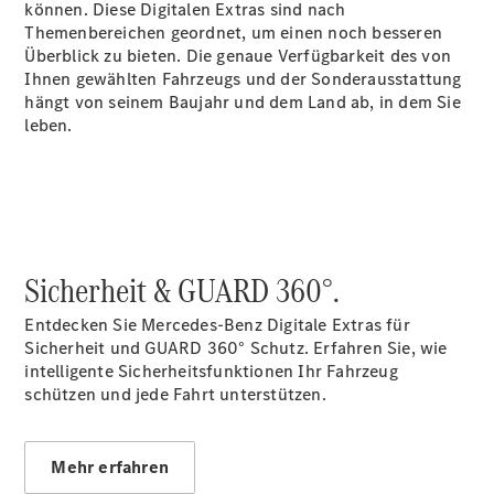
können. Diese Digitalen Extras sind nach
Übersicht
Themenbereichen geordnet, um einen noch besseren
140 Jahre
Überblick zu bieten. Die genaue Verfügbarkeit des von
Innovation
Ihnen gewählten Fahrzeugs und der Sonderausstattung
Mercedes-
hängt von seinem Baujahr und dem Land ab, in dem Sie
Benz
leben.
Store
Neuwagenangebote
Sicherheit & GUARD 360°.
Leasing
Entdecken Sie Mercedes-Benz Digitale Extras für
Privatkunden
Sicherheit und GUARD 360° Schutz. Erfahren Sie, wie
Leasing
intelligente Sicherheitsfunktionen Ihr Fahrzeug
Gewerbekunden
schützen und jede Fahrt unterstützen.
Finanzierung
Privatkunden
Finanzierung
Mehr erfahren
Gewerbekunden