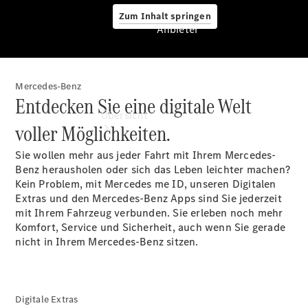
Zum Inhalt springen
Anbieter
Mercedes-Benz
Anbieter
Entdecken Sie eine digitale Welt
Übersicht
voller Möglichkeiten.
Sie wollen mehr aus jeder Fahrt mit Ihrem Mercedes-
Benz herausholen oder sich das Leben leichter machen?
Kein Problem, mit Mercedes me ID, unseren Digitalen
Extras und den Mercedes-Benz Apps sind Sie jederzeit
mit Ihrem Fahrzeug verbunden. Sie erleben noch mehr
Startseite
Komfort, Service und Sicherheit, auch wenn Sie gerade
Ansprechpartner
nicht in Ihrem Mercedes-Benz sitzen.
finden
Beratung
vereinbaren
Servicetermin
Digitale Extras